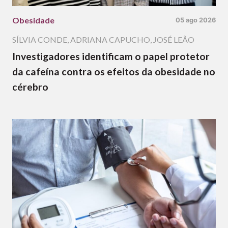
Obesidade
05 ago 2026
SÍLVIA CONDE
,
ADRIANA CAPUCHO
,
JOSÉ LEÃO
Investigadores identificam o papel protetor
da cafeína contra os efeitos da obesidade no
cérebro