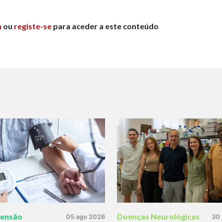
n
ou
registe-se
para aceder a este conteúdo
tensão
Doenças Neurológicas
05 ago 2026
30 