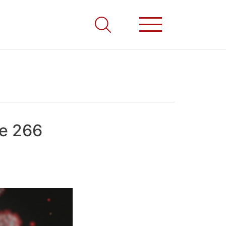
 e 266