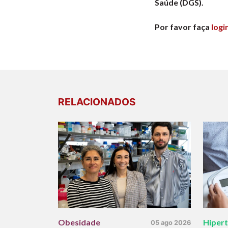
Saúde (DGS).
Por favor faça
logi
RELACIONADOS
Obesidade
Hiper
05 ago 2026