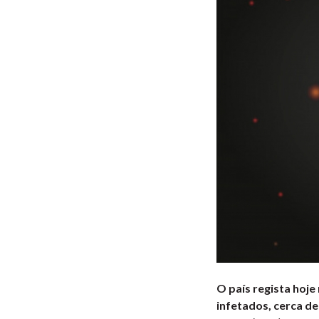
O país regista hoj
infetados, cerca de