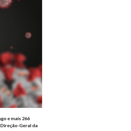
ngo e mais 266
a Direção-Geral da