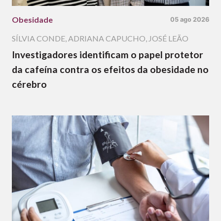
Obesidade
05 ago 2026
SÍLVIA CONDE
,
ADRIANA CAPUCHO
,
JOSÉ LEÃO
Investigadores identificam o papel protetor
da cafeína contra os efeitos da obesidade no
cérebro