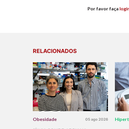
Por favor faça
logi
RELACIONADOS
Obesidade
Hiper
05 ago 2026