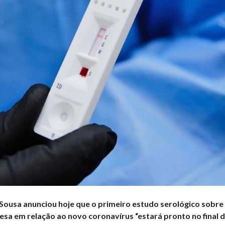
Sousa anunciou hoje que o primeiro estudo serológico sobre
a em relação ao novo coronavírus “estará pronto no final de