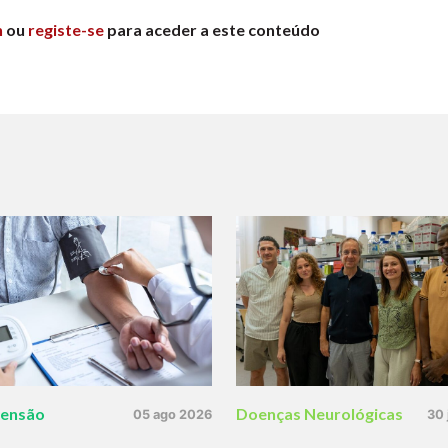
n
ou
registe-se
para aceder a este conteúdo
tensão
Doenças Neurológicas
05 ago 2026
30 