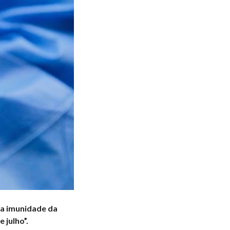
 a imunidade da
 julho”.