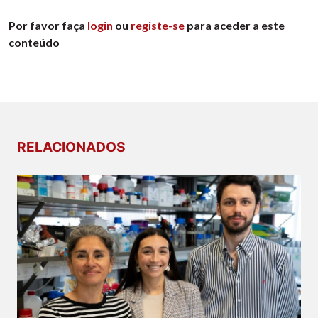
Por favor faça
login
ou
registe-se
para aceder a este
conteúdo
RELACIONADOS