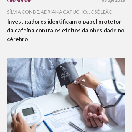
Obesidade
05 ago 2026
SÍLVIA CONDE
,
ADRIANA CAPUCHO
,
JOSÉ LEÃO
Investigadores identificam o papel protetor
da cafeína contra os efeitos da obesidade no
cérebro