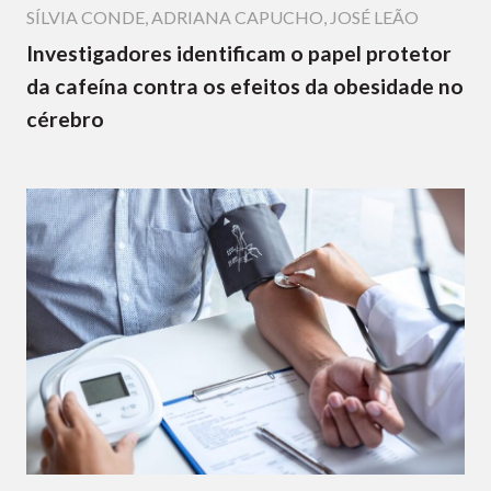
SÍLVIA CONDE
,
ADRIANA CAPUCHO
,
JOSÉ LEÃO
Investigadores identificam o papel protetor
da cafeína contra os efeitos da obesidade no
cérebro