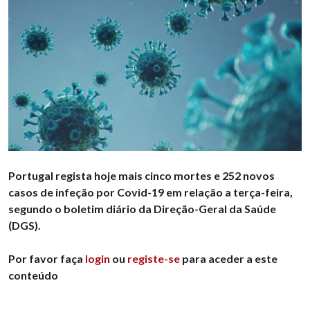
Portugal regista hoje mais cinco mortes e 252 novos
casos de infeção por Covid-19 em relação a terça-feira,
segundo o boletim diário da Direção-Geral da Saúde
(DGS).
Por favor faça
login
ou
registe-se
para aceder a este
conteúdo