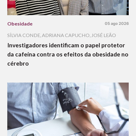
Obesidade
05 ago 2026
SÍLVIA CONDE
,
ADRIANA CAPUCHO
,
JOSÉ LEÃO
Investigadores identificam o papel protetor
da cafeína contra os efeitos da obesidade no
cérebro