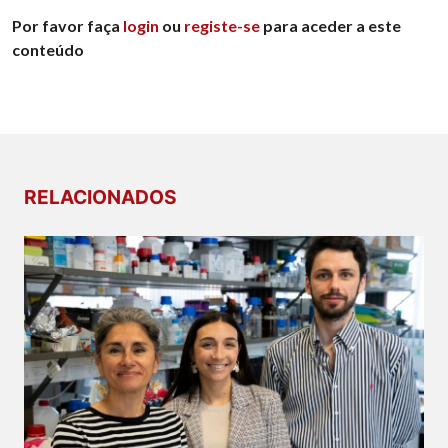
Por favor faça
login
ou
registe-se
para aceder a este
conteúdo
RELACIONADOS