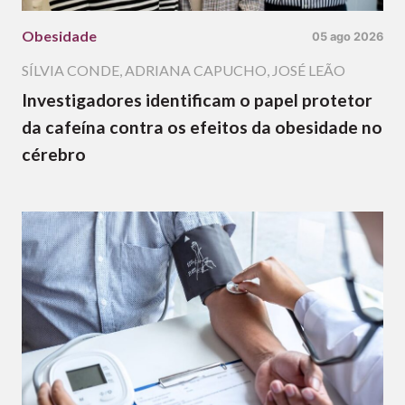
Obesidade
05 ago 2026
SÍLVIA CONDE
,
ADRIANA CAPUCHO
,
JOSÉ LEÃO
Investigadores identificam o papel protetor
da cafeína contra os efeitos da obesidade no
cérebro