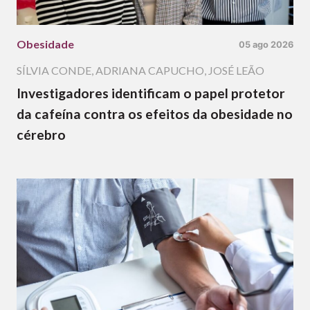
Obesidade
05 ago 2026
SÍLVIA CONDE
,
ADRIANA CAPUCHO
,
JOSÉ LEÃO
Investigadores identificam o papel protetor
da cafeína contra os efeitos da obesidade no
cérebro