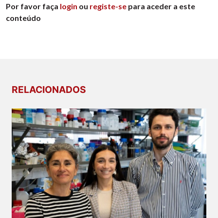
Por favor faça
login
ou
registe-se
para aceder a este
conteúdo
RELACIONADOS