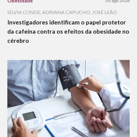
Obesidade
05 ago 2026
SÍLVIA CONDE
,
ADRIANA CAPUCHO
,
JOSÉ LEÃO
Investigadores identificam o papel protetor
da cafeína contra os efeitos da obesidade no
cérebro