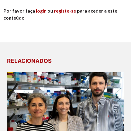
Por favor faça
login
ou
registe-se
para aceder a este
conteúdo
RELACIONADOS