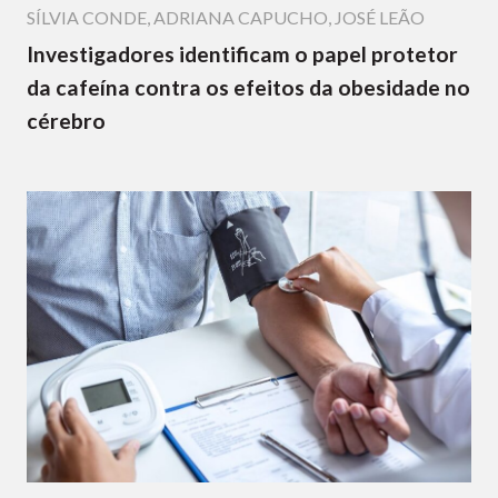
SÍLVIA CONDE
,
ADRIANA CAPUCHO
,
JOSÉ LEÃO
Investigadores identificam o papel protetor
da cafeína contra os efeitos da obesidade no
cérebro