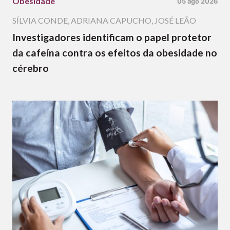
Obesidade
05 ago 2026
SÍLVIA CONDE
,
ADRIANA CAPUCHO
,
JOSÉ LEÃO
Investigadores identificam o papel protetor
da cafeína contra os efeitos da obesidade no
cérebro