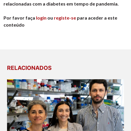
relacionadas com a diabetes em tempo de pandemia.
Por favor faça
login
ou
registe-se
para aceder a este
conteúdo
RELACIONADOS