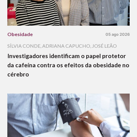
Obesidade
05 ago 2026
SÍLVIA CONDE
,
ADRIANA CAPUCHO
,
JOSÉ LEÃO
Investigadores identificam o papel protetor
da cafeína contra os efeitos da obesidade no
cérebro