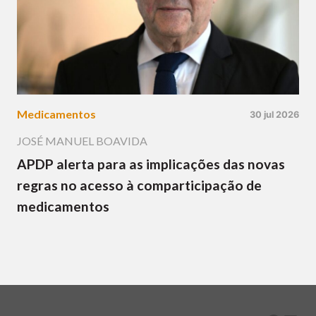
Medicamentos
30 jul 2026
JOSÉ MANUEL BOAVIDA
APDP alerta para as implicações das novas
regras no acesso à comparticipação de
medicamentos