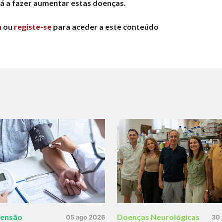
á a fazer aumentar estas doenças.
n
ou
registe-se
para aceder a este conteúdo
tensão
Doenças Neurológicas
05 ago 2026
30 