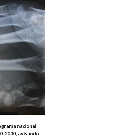
rograma nacional
20-2030, avisando