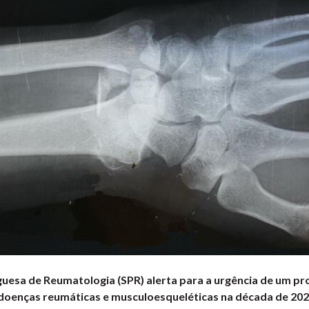
uesa de Reumatologia (SPR) alerta para a urgência de um p
s doenças reumáticas e musculoesqueléticas na década de 20