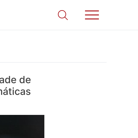
ade de
máticas