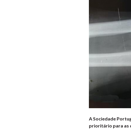
A Sociedade Portug
prioritário para a