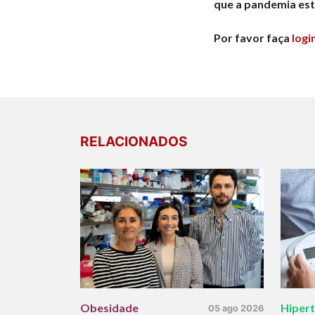
que a pandemia est
Por favor faça
logi
RELACIONADOS
Obesidade
Hiper
05 ago 2026