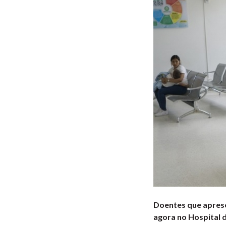
Doentes que aprese
agora no Hospital d