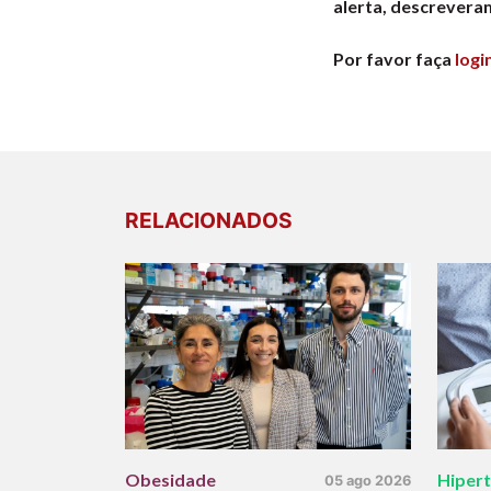
alerta, descrevera
Por favor faça
logi
RELACIONADOS
Obesidade
Hiper
05 ago 2026