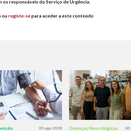
m os responsáveis do Serviço de Urgência.
n
ou
registe-se
para aceder a este conteúdo
tensão
Doenças Neurológicas
05 ago 2026
30 