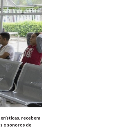
erísticas, recebem
os e sonoros de