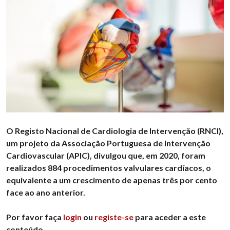
O Registo Nacional de Cardiologia de Intervenção (RNCI),
um projeto da Associação Portuguesa de Intervenção
Cardiovascular (APIC), divulgou que, em 2020, foram
realizados 884 procedimentos valvulares cardíacos, o
equivalente a um crescimento de apenas três por cento
face ao ano anterior.
Por favor faça
login
ou
registe-se
para aceder a este
conteúdo