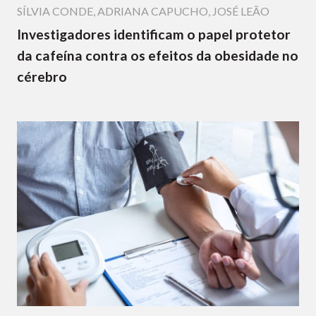
SÍLVIA CONDE
,
ADRIANA CAPUCHO
,
JOSÉ LEÃO
Investigadores identificam o papel protetor
da cafeína contra os efeitos da obesidade no
cérebro