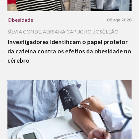
Obesidade
05 ago 2026
SÍLVIA CONDE
,
ADRIANA CAPUCHO
,
JOSÉ LEÃO
Investigadores identificam o papel protetor
da cafeína contra os efeitos da obesidade no
cérebro