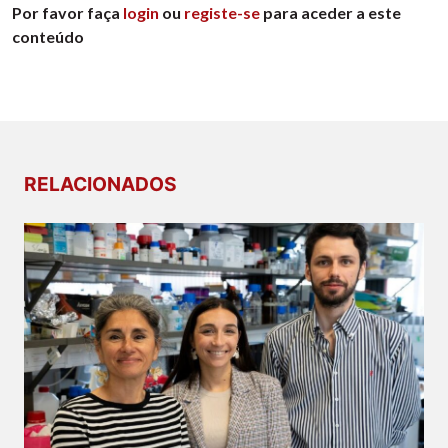
Por favor faça
login
ou
registe-se
para aceder a este
conteúdo
RELACIONADOS