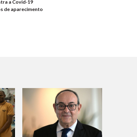
ntra a Covid-19
os de aparecimento