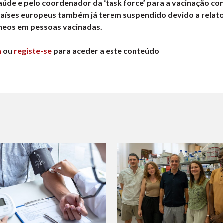
aúde e pelo coordenador da ‘task force’ para a vacinação co
países europeus também já terem suspendido devido a relat
neos em pessoas vacinadas.
n
ou
registe-se
para aceder a este conteúdo