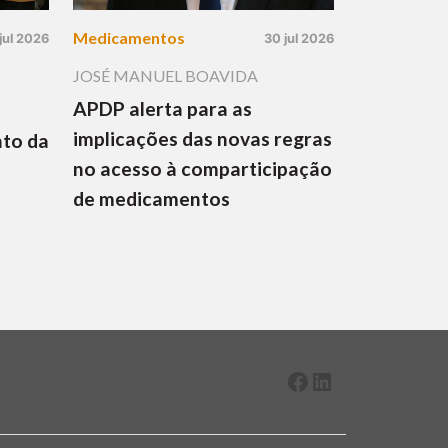
Medicamentos
jul 2026
30 jul 2026
JOSÉ MANUEL BOAVIDA
APDP alerta para as
implicações das novas regras
nto da
no acesso à comparticipação
de medicamentos
Facebook
LinkedIn