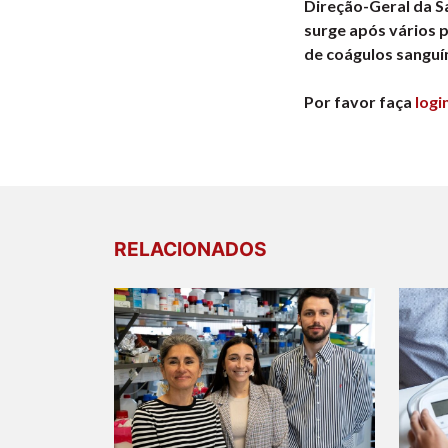
Direção-Geral da S
surge após vários 
de coágulos sanguí
Por favor faça
logi
RELACIONADOS