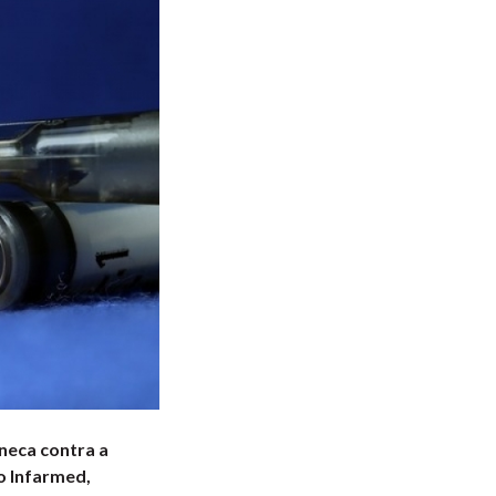
neca contra a
o Infarmed,