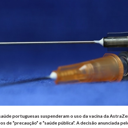
saúde portuguesas suspenderam o uso da vacina da AstraZe
s de “precaução” e “saúde pública”. A decisão anunciada pel