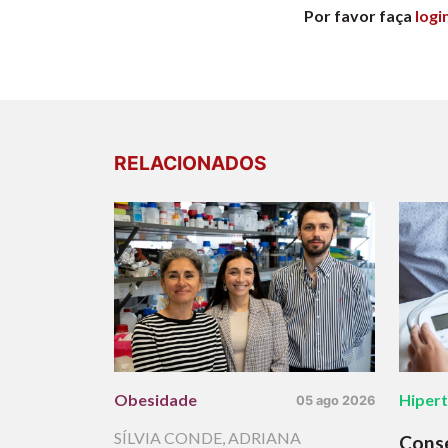
Por favor faça
logi
RELACIONADOS
Obesidade
Hiper
05 ago 2026
SÍLVIA CONDE
,
ADRIANA
Cons