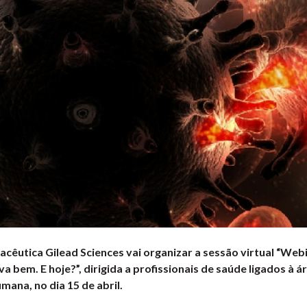
cêutica Gilead Sciences vai organizar a sessão virtual “Web
 bem. E hoje?”, dirigida a profissionais de saúde ligados à á
mana, no dia 15 de abril.