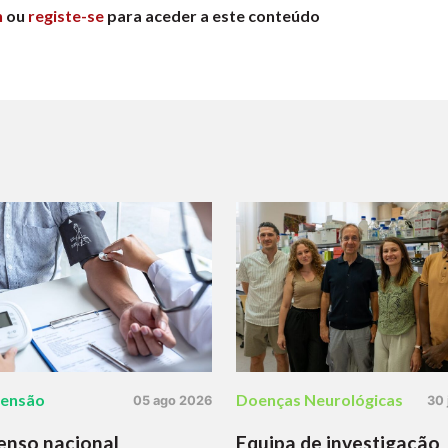
n
ou
registe-se
para aceder a este conteúdo
tensão
Doenças Neurológicas
05 ago 2026
30 
enso nacional
Equipa de investigação