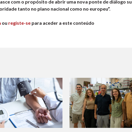
a nasce com o propósito de abrir uma nova ponte de diálogo su
oridade tanto no plano nacional como no europeu”.
n
ou
registe-se
para aceder a este conteúdo