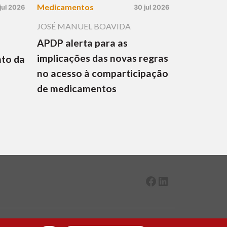
Medicamentos
jul 2026
30 jul 2026
JOSÉ MANUEL BOAVIDA
APDP alerta para as
implicações das novas regras
nto da
no acesso à comparticipação
de medicamentos
Facebook
LinkedIn
2026 ® Todos os direitos reservados