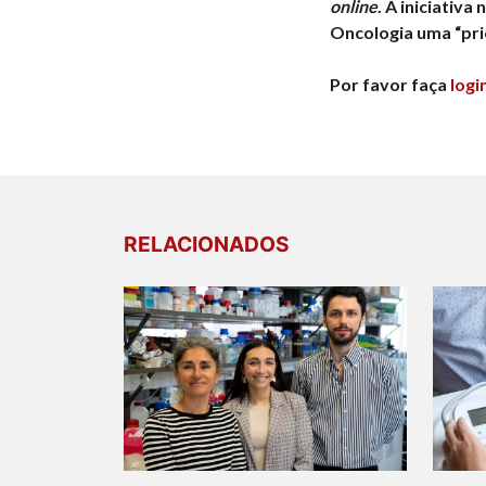
online
. A iniciativ
Oncologia uma “pri
Por favor faça
logi
RELACIONADOS