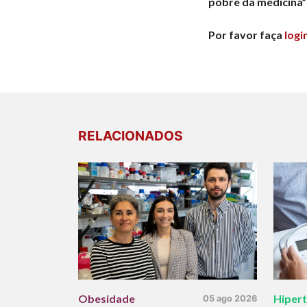
pobre da medicina”
Por favor faça
logi
RELACIONADOS
Obesidade
Hiper
05 ago 2026