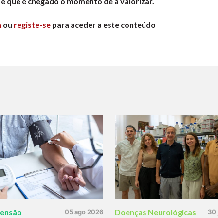
 e que é chegado o momento de a valorizar.
n
ou
registe-se
para aceder a este conteúdo
tensão
Doenças Neurológicas
05 ago 2026
30 