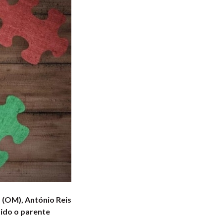
 (OM), António Reis
sido o parente