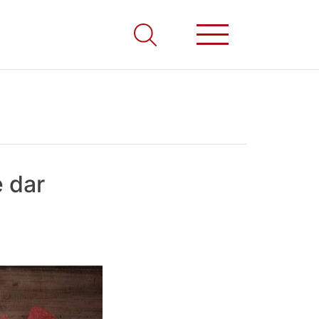
e dar