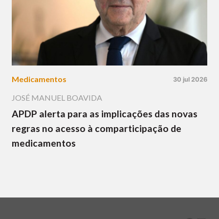
Medicamentos
30 jul 2026
JOSÉ MANUEL BOAVIDA
APDP alerta para as implicações das novas
regras no acesso à comparticipação de
medicamentos