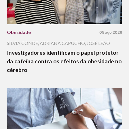
Obesidade
05 ago 2026
SÍLVIA CONDE
,
ADRIANA CAPUCHO
,
JOSÉ LEÃO
Investigadores identificam o papel protetor
da cafeína contra os efeitos da obesidade no
cérebro