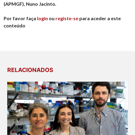
(APMGF), Nuno Jacinto.
Por favor faça
login
ou
registe-se
para aceder a este
conteúdo
RELACIONADOS