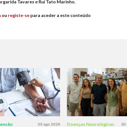
garida Tavares e Rui Tato Marinho.
n
ou
registe-se
para aceder a este conteúdo
tensão
Doenças Neurológicas
05 ago 2026
30 