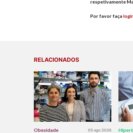
respetivamente Mar
Por favor faça
logi
RELACIONADOS
Obesidade
Hiper
05 ago 2026