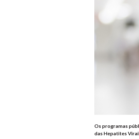
Os programas públi
das Hepatites Vira