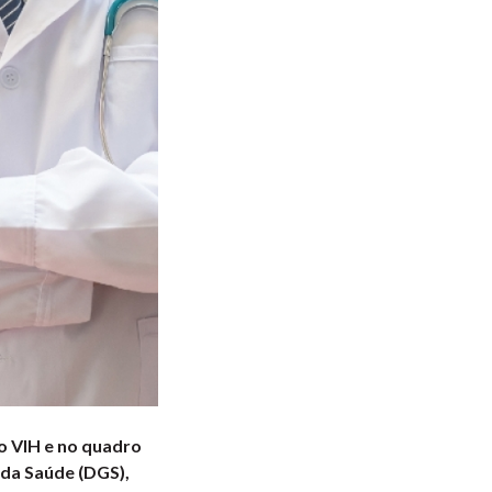
o VIH e no quadro
 da Saúde (DGS),