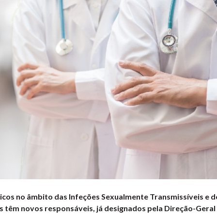
cos no âmbito das Infeções Sexualmente Transmissíveis e d
is têm novos responsáveis, já designados pela Direção-Geral