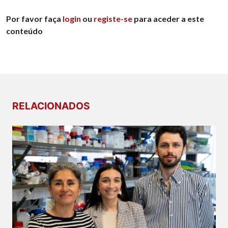
Por favor faça
login
ou
registe-se
para aceder a este
conteúdo
RELACIONADOS