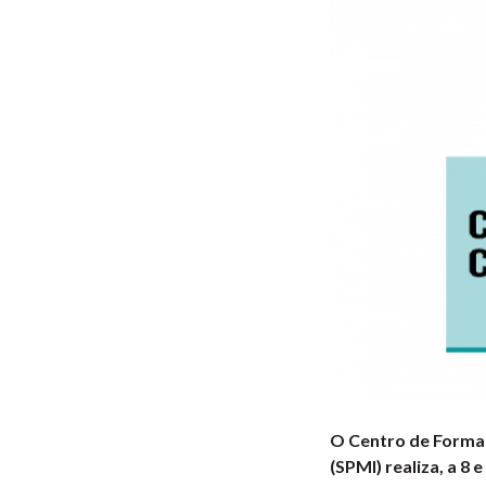
O Centro de Formaç
(SPMI) realiza, a 8