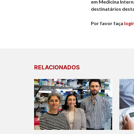
em Medicina Intern
destinatários dest
Por favor faça
logi
RELACIONADOS