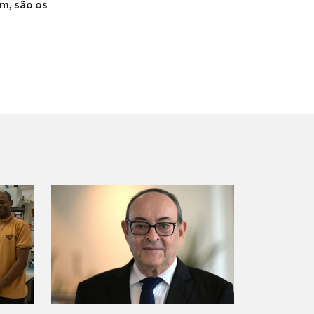
m, são os