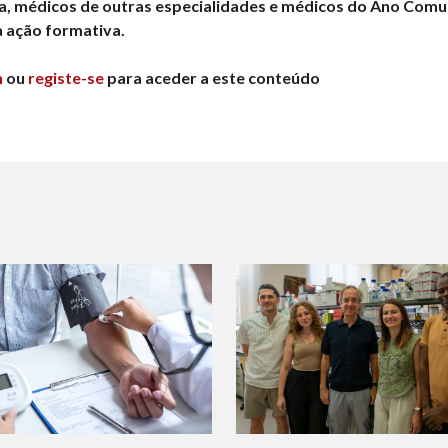
a, médicos de outras especialidades e médicos do Ano Comu
a ação formativa.
n
ou
registe-se
para aceder a este conteúdo