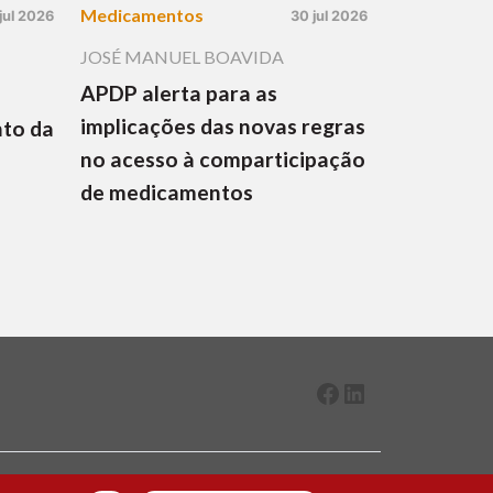
Medicamentos
jul 2026
30 jul 2026
JOSÉ MANUEL BOAVIDA
APDP alerta para as
implicações das novas regras
nto da
no acesso à comparticipação
de medicamentos
Facebook
LinkedIn
2026 ® Todos os direitos reservados