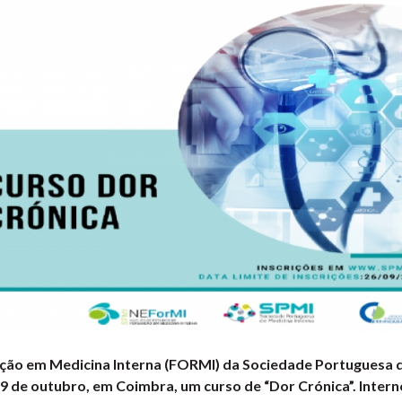
ão em Medicina Interna (FORMI) da Sociedade Portuguesa d
 e 9 de outubro, em Coimbra, um curso de “Dor Crónica”. Intern