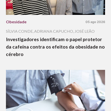
Obesidade
05 ago 2026
SÍLVIA CONDE
,
ADRIANA CAPUCHO
,
JOSÉ LEÃO
Investigadores identificam o papel protetor
da cafeína contra os efeitos da obesidade no
cérebro