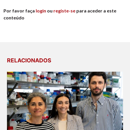
Por favor faça
login
ou
registe-se
para aceder a este
conteúdo
RELACIONADOS