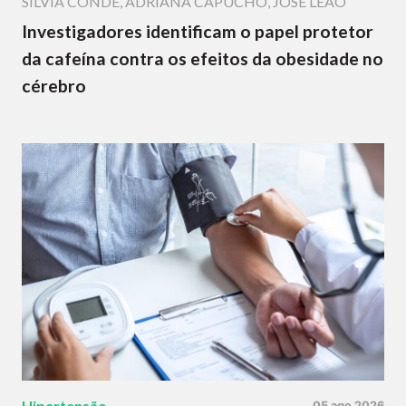
SÍLVIA CONDE
,
ADRIANA CAPUCHO
,
JOSÉ LEÃO
Investigadores identificam o papel protetor
da cafeína contra os efeitos da obesidade no
cérebro
Hipertensão
05 ago 2026