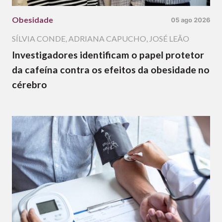
Obesidade
05 ago 2026
SÍLVIA CONDE
,
ADRIANA CAPUCHO
,
JOSÉ LEÃO
Investigadores identificam o papel protetor
da cafeína contra os efeitos da obesidade no
cérebro