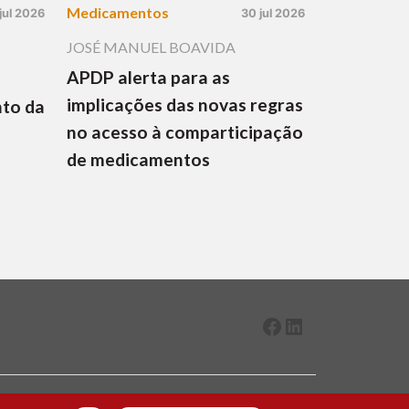
Medicamentos
jul 2026
30 jul 2026
JOSÉ MANUEL BOAVIDA
APDP alerta para as
implicações das novas regras
nto da
no acesso à comparticipação
de medicamentos
Facebook
LinkedIn
2026 ® Todos os direitos reservados