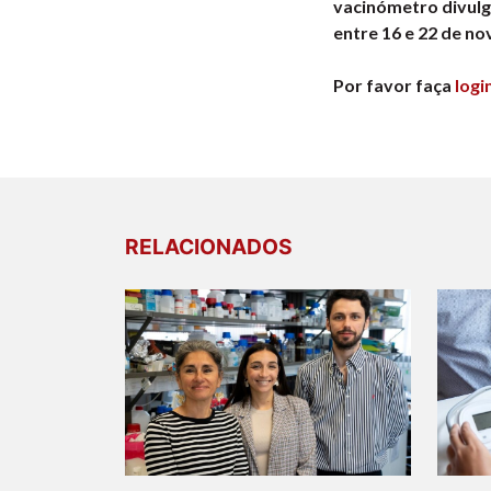
vacinómetro divulg
entre 16 e 22 de n
Por favor faça
logi
RELACIONADOS