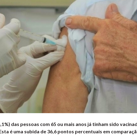
,1%) das pessoas com 65 ou mais anos já tinham sido vacinad
 Esta é uma subida de 36,6 pontos percentuais em comparaç