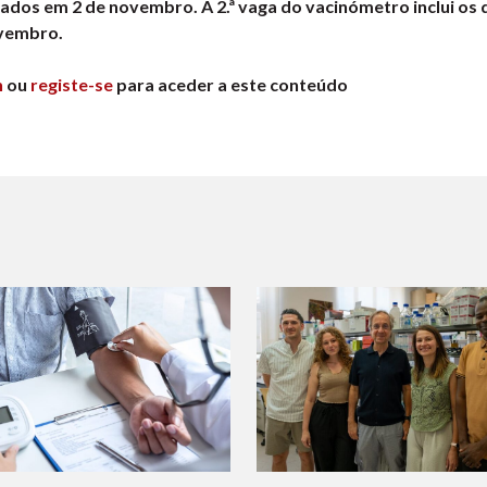
ados em 2 de novembro. A 2.ª vaga do vacinómetro inclui os 
ovembro.
n
ou
registe-se
para aceder a este conteúdo