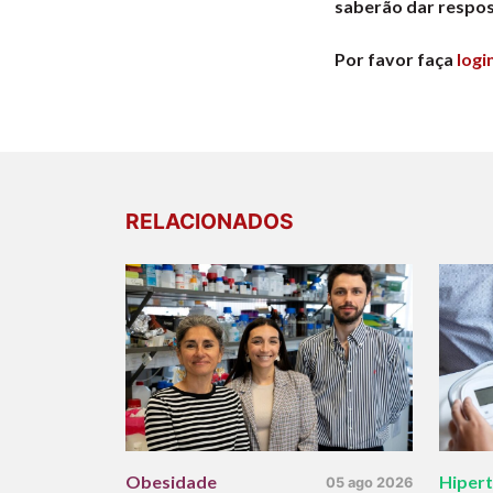
saberão dar respost
Por favor faça
logi
RELACIONADOS
Obesidade
Hiper
05 ago 2026