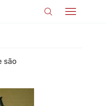
e são