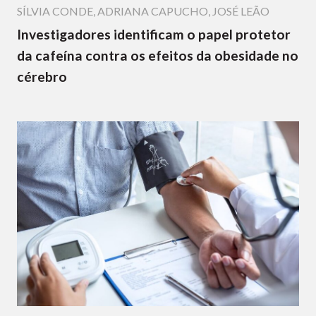
SÍLVIA CONDE
,
ADRIANA CAPUCHO
,
JOSÉ LEÃO
Investigadores identificam o papel protetor
da cafeína contra os efeitos da obesidade no
cérebro