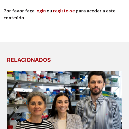
Por favor faça
login
ou
registe-se
para aceder a este
conteúdo
RELACIONADOS