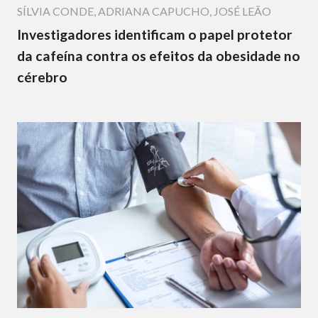
SÍLVIA CONDE
,
ADRIANA CAPUCHO
,
JOSÉ LEÃO
Investigadores identificam o papel protetor
da cafeína contra os efeitos da obesidade no
cérebro