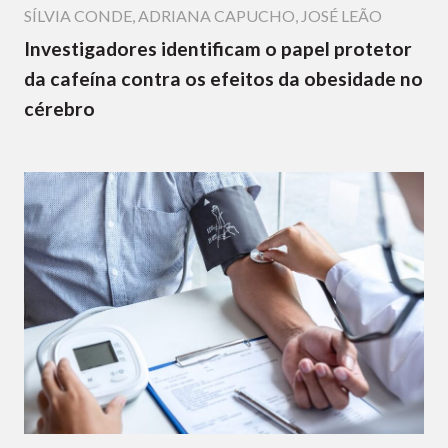
SÍLVIA CONDE
,
ADRIANA CAPUCHO
,
JOSÉ LEÃO
Investigadores identificam o papel protetor
da cafeína contra os efeitos da obesidade no
cérebro