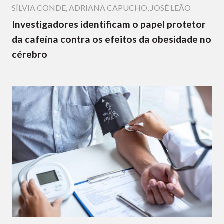
SÍLVIA CONDE
,
ADRIANA CAPUCHO
,
JOSÉ LEÃO
Investigadores identificam o papel protetor
da cafeína contra os efeitos da obesidade no
cérebro