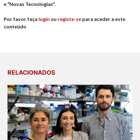
e “Novas Tecnologias”.
Por favor faça
login
ou
registe-se
para aceder a este
conteúdo
RELACIONADOS