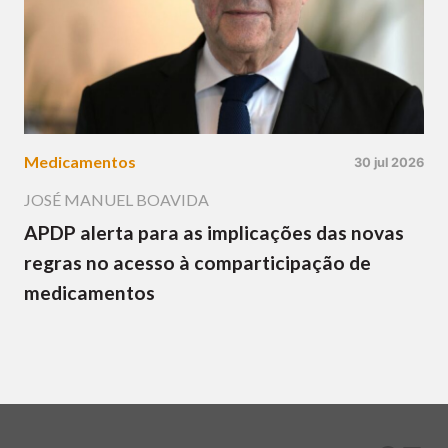
Medicamentos
30 jul 2026
JOSÉ MANUEL BOAVIDA
APDP alerta para as implicações das novas
regras no acesso à comparticipação de
medicamentos