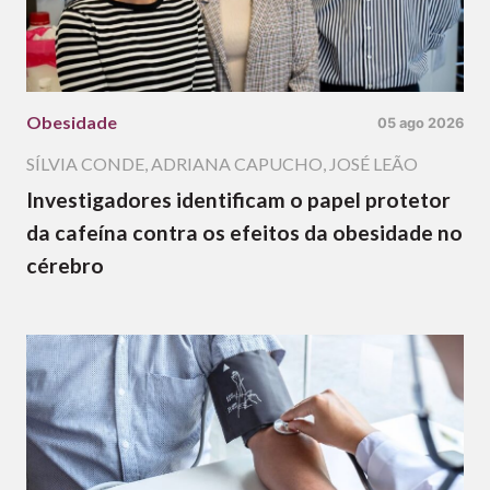
Obesidade
05 ago 2026
SÍLVIA CONDE
,
ADRIANA CAPUCHO
,
JOSÉ LEÃO
Investigadores identificam o papel protetor
da cafeína contra os efeitos da obesidade no
cérebro