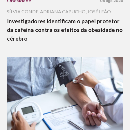
Obesidade
05 ago 2026
SÍLVIA CONDE
,
ADRIANA CAPUCHO
,
JOSÉ LEÃO
Investigadores identificam o papel protetor
da cafeína contra os efeitos da obesidade no
cérebro