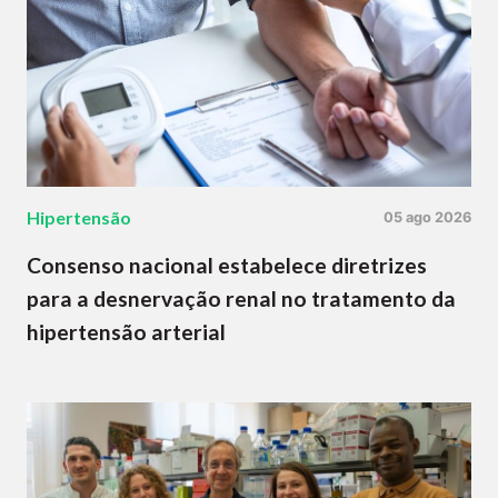
Hipertensão
05 ago 2026
Consenso nacional estabelece diretrizes
para a desnervação renal no tratamento da
hipertensão arterial