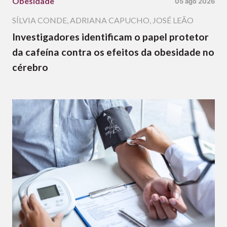
Obesidade
05 ago 2026
SÍLVIA CONDE
,
ADRIANA CAPUCHO
,
JOSÉ LEÃO
Investigadores identificam o papel protetor
da cafeína contra os efeitos da obesidade no
cérebro