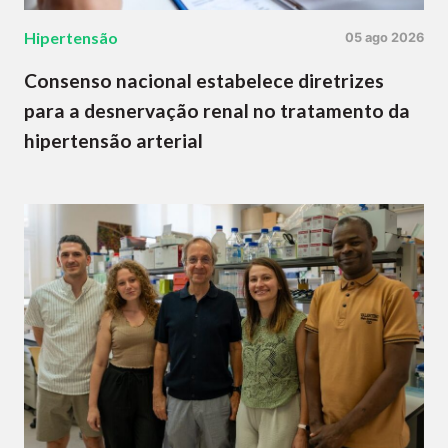
Hipertensão
05 ago 2026
Consenso nacional estabelece diretrizes
para a desnervação renal no tratamento da
hipertensão arterial