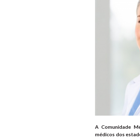
A Comunidade Méd
médicos dos estado