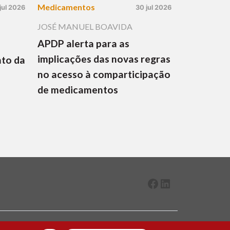
Medicamentos
jul 2026
30 jul 2026
JOSÉ MANUEL BOAVIDA
APDP alerta para as
implicações das novas regras
nto da
no acesso à comparticipação
de medicamentos
Facebook
LinkedIn
2026 ® Todos os direitos reservados