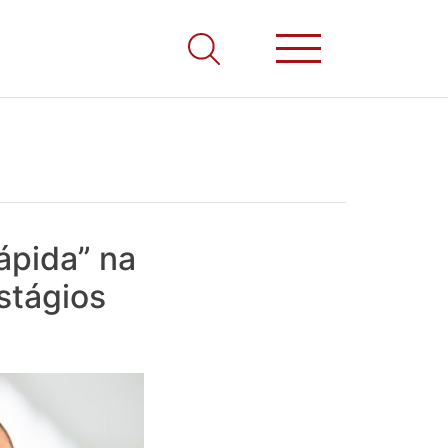
ápida” na
stágios