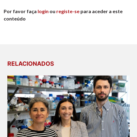
Por favor faça
login
ou
registe-se
para aceder a este
conteúdo
RELACIONADOS