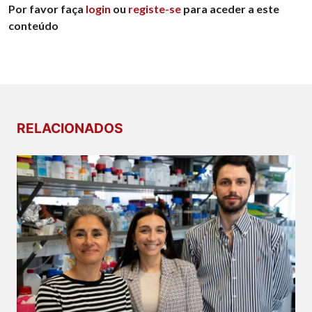
Por favor faça
login
ou
registe-se
para aceder a este
conteúdo
RELACIONADOS