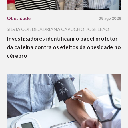
Obesidade
05 ago 2026
SÍLVIA CONDE
,
ADRIANA CAPUCHO
,
JOSÉ LEÃO
Investigadores identificam o papel protetor
da cafeína contra os efeitos da obesidade no
cérebro