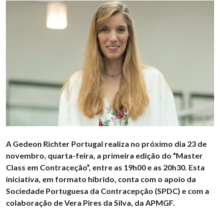
A Gedeon Richter Portugal realiza no próximo dia 23 de
novembro, quarta-feira, a primeira edição do “Master
Class em Contraceção”, entre as 19h00 e as 20h30. Esta
iniciativa, em formato híbrido, conta com o apoio da
Sociedade Portuguesa da Contracepção (SPDC) e com a
colaboração de Vera Pires da Silva, da APMGF.