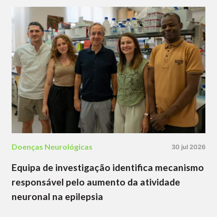
Doenças Neurológicas
30 jul 2026
Equipa de investigação identifica mecanismo
responsável pelo aumento da atividade
neuronal na epilepsia