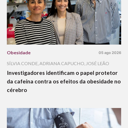
Obesidade
05 ago 2026
SÍLVIA CONDE
,
ADRIANA CAPUCHO
,
JOSÉ LEÃO
Investigadores identificam o papel protetor
da cafeína contra os efeitos da obesidade no
cérebro