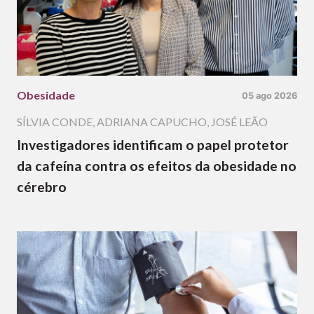
Obesidade
05 ago 2026
SÍLVIA CONDE
,
ADRIANA CAPUCHO
,
JOSÉ LEÃO
Investigadores identificam o papel protetor
da cafeína contra os efeitos da obesidade no
cérebro