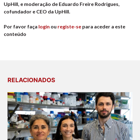
UpHill, e moderação de Eduardo Freire Rodrigues,
cofundador e CEO da UpHill.
Por favor faça
login
ou
registe-se
para aceder a este
conteúdo
RELACIONADOS