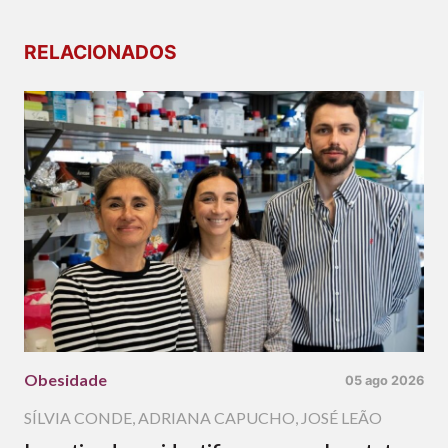
RELACIONADOS
Obesidade
05 ago 2026
SÍLVIA CONDE
,
ADRIANA CAPUCHO
,
JOSÉ LEÃO