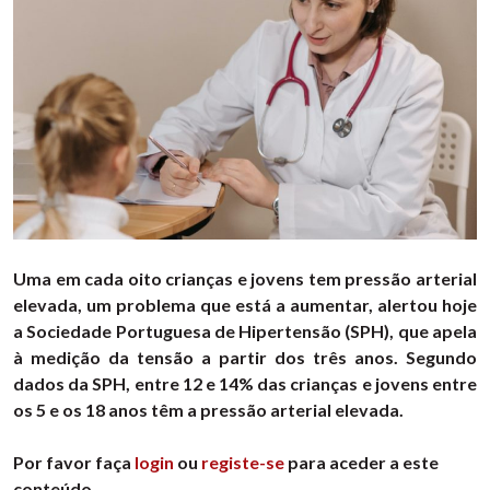
Uma em cada oito crianças e jovens tem pressão arterial
elevada, um problema que está a aumentar, alertou hoje
a Sociedade Portuguesa de Hipertensão (SPH), que apela
à medição da tensão a partir dos três anos. Segundo
dados da SPH, entre 12 e 14% das crianças e jovens entre
os 5 e os 18 anos têm a pressão arterial elevada.
Por favor faça
login
ou
registe-se
para aceder a este
conteúdo